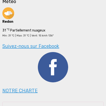
Météo
Redon
°C
31
Partiellement nuageux
Min: 31 °C | Max: 31 °C | Vent: 15 kmh 136°
Suivez-nous sur Facebook
NOTRE CHARTE