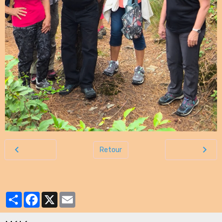
Retour
Partager
Facebook
X
Email