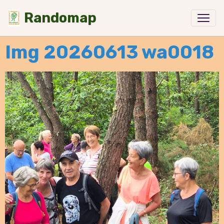
Randomap
Img 20260613 wa0018