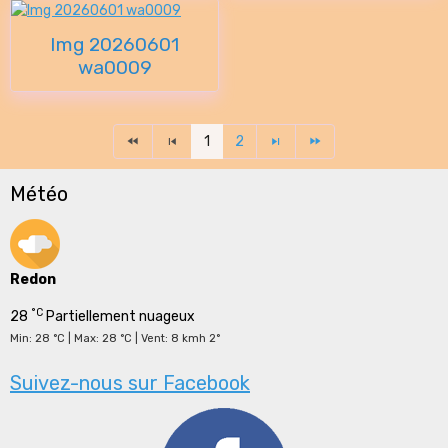
Img 20260601
wa0009
1
2
Météo
Redon
°C
28
Partiellement nuageux
Min: 28 °C | Max: 28 °C | Vent: 8 kmh 2°
Suivez-nous sur Facebook