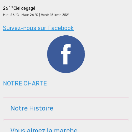
°C
26
Ciel dégagé
Min: 26 °C | Max: 26 °C | Vent: 18 kmh 352°
Suivez-nous sur Facebook
NOTRE CHARTE
Notre Histoire
Vous aimez la marche