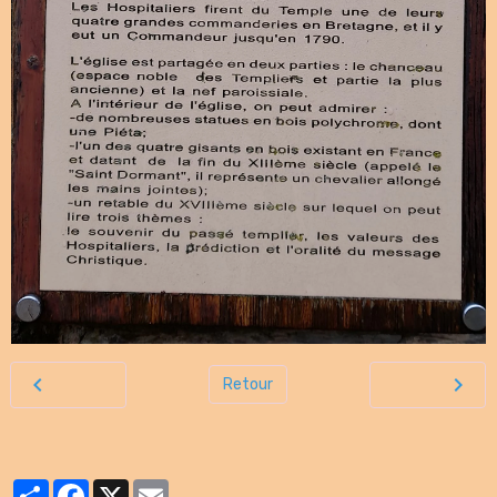
Retour
Partager
Facebook
X
Email