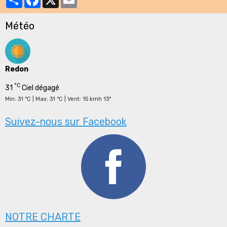
Météo
Redon
°C
31
Ciel dégagé
Min: 31 °C | Max: 31 °C | Vent: 15 kmh 13°
Suivez-nous sur Facebook
NOTRE CHARTE