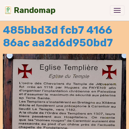
Randomap
485bbd3d fcb7 4166
86ac aa2d6d950bd7