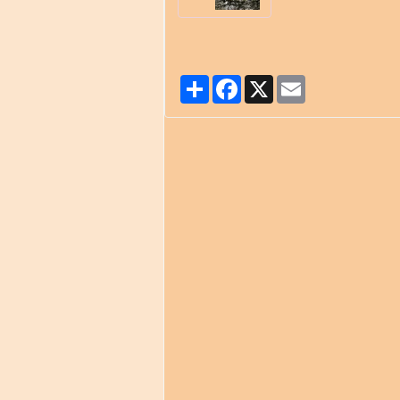
Partager
Facebook
X
Email