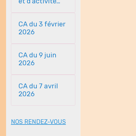
et d'activité
23112025
CA du 3 février
2026
CA du 9 juin
2026
CA du 7 avril
2026
NOS RENDEZ-VOUS