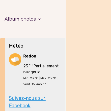
a
Album photos
Météo
Redon
°C
23
Partiellement
nuageux
Min: 23 °C | Max: 23 °C |
Vent: 15 kmh 3°
Suivez-nous sur
Facebook