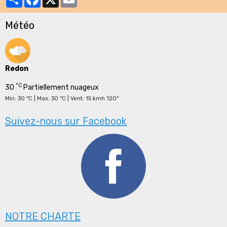
Météo
Redon
°C
30
Partiellement nuageux
Min: 30 °C | Max: 30 °C | Vent: 15 kmh 120°
Suivez-nous sur Facebook
NOTRE CHARTE