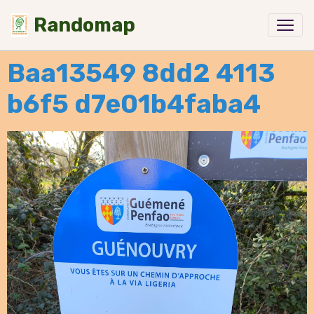
Randomap
Baa13549 8dd2 4113
b6f5 d7e01b4faba4