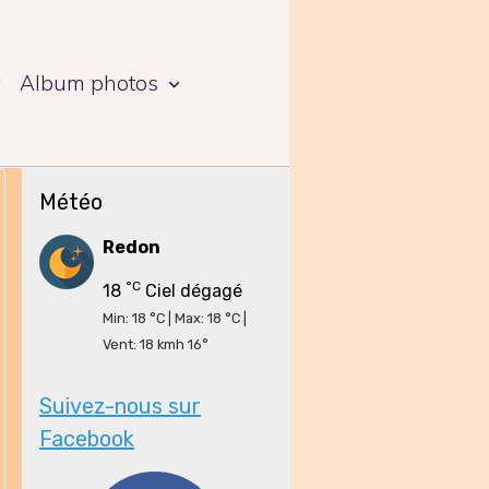
a
Album photos
Météo
Redon
°C
18
Ciel dégagé
Min: 18 °C | Max: 18 °C |
Vent: 18 kmh 16°
Suivez-nous sur
Facebook