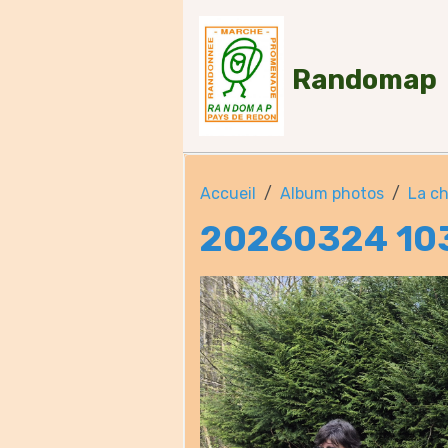
Randomap
Accueil
Album photos
La c
20260324 10