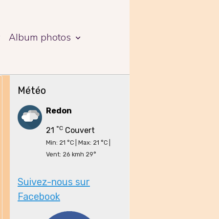
a
Album photos
Météo
Redon
°C
21
Couvert
Min: 21 °C | Max: 21 °C |
Vent: 26 kmh 29°
Suivez-nous sur
Facebook