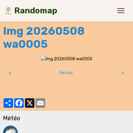
Randomap
Img 20260508
wa0005
Retour
Partager
Facebook
X
Email
Météo