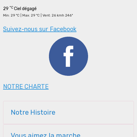
°C
29
Ciel dégagé
Min: 29 °C | Max: 29 °C | Vent: 26 kmh 246°
Suivez-nous sur Facebook
NOTRE CHARTE
Notre Histoire
Vous aimez la marche