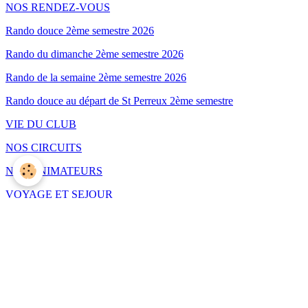
NOS RENDEZ-VOUS
Rando douce 2ème semestre 2026
Rando du dimanche 2ème semestre 2026
Rando de la semaine 2ème semestre 2026
Rando douce au départ de St Perreux 2ème semestre
VIE DU CLUB
NOS CIRCUITS
NOS ANIMATEURS
VOYAGE ET SEJOUR
Conditions générales de vente
Notification annulation voyage
Notice information assurance
COVOITURAGE