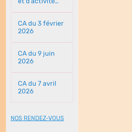
et d'activité
23112025
CA du 3 février
2026
CA du 9 juin
2026
CA du 7 avril
2026
NOS RENDEZ-VOUS