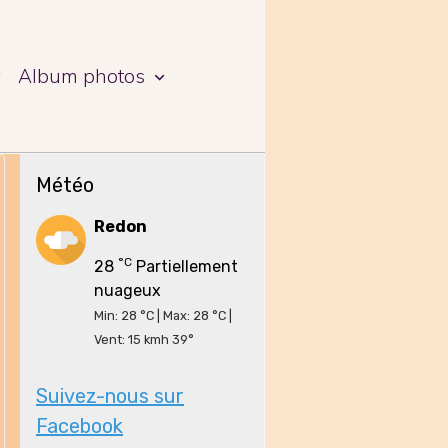
a
Album photos
Météo
Redon
°C
28
Partiellement
nuageux
Min: 28 °C | Max: 28 °C |
Vent: 15 kmh 39°
Suivez-nous sur
Facebook