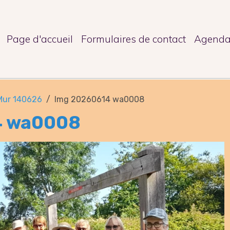
Page d'accueil
Formulaires de contact
Agend
Mur 140626
Img 20260614 wa0008
4 wa0008