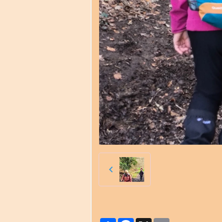
Partager
Facebook
X
Email