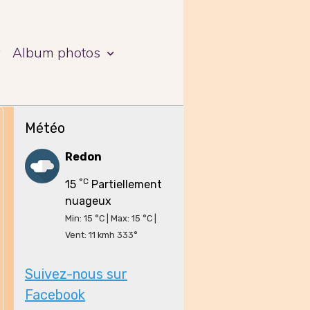
a
Album photos
Météo
Redon
°C
15
Partiellement
nuageux
Min: 15 °C | Max: 15 °C |
Vent: 11 kmh 333°
Suivez-nous sur
Facebook