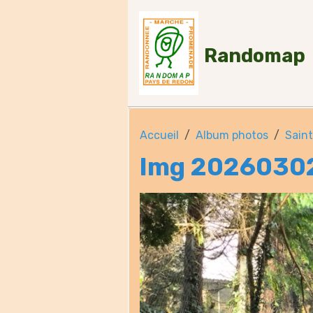
Randomap
Accueil
Album photos
Sain
Img 2026030