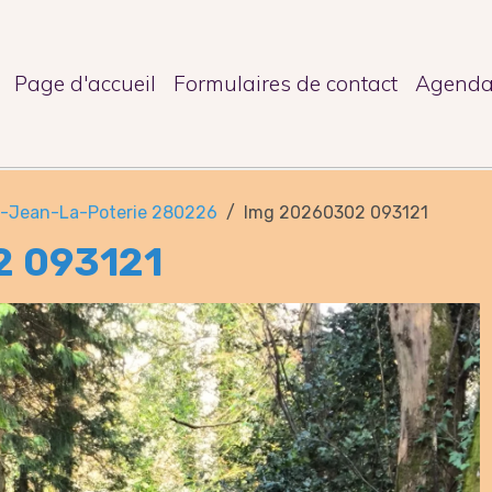
Page d'accueil
Formulaires de contact
Agend
t-Jean-La-Poterie 280226
Img 20260302 093121
2 093121