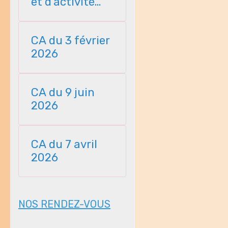
et d'activité
23112025
CA du 3 février
2026
CA du 9 juin
2026
CA du 7 avril
2026
NOS RENDEZ-VOUS