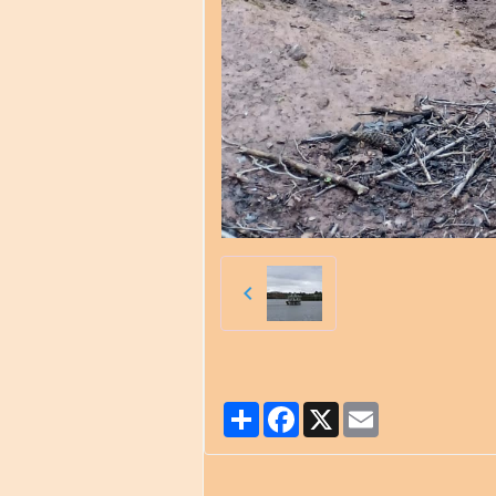
Partager
Facebook
X
Email