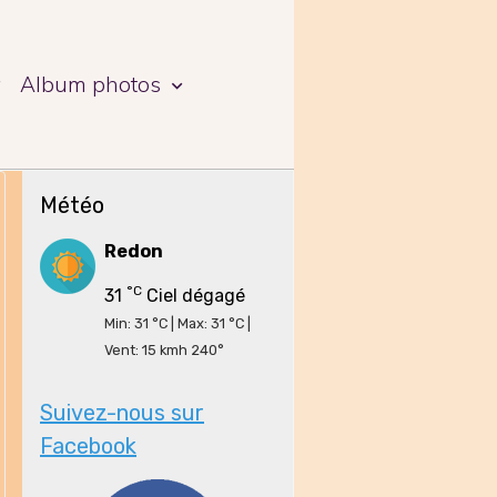
a
Album photos
Météo
Redon
°C
31
Ciel dégagé
Min: 31 °C | Max: 31 °C |
Vent: 15 kmh 240°
Suivez-nous sur
Facebook