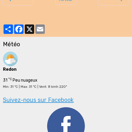
Partager
Facebook
X
Email
Météo
Redon
°C
31
Peu nuageux
Min: 31 °C | Max: 31 °C | Vent: 8 kmh 220°
Suivez-nous sur Facebook