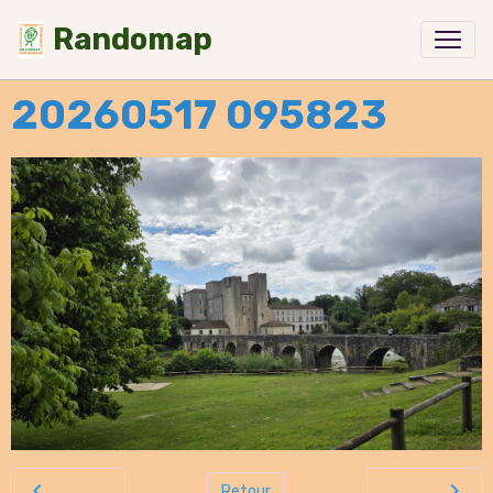
Randomap
20260517 095823
Retour