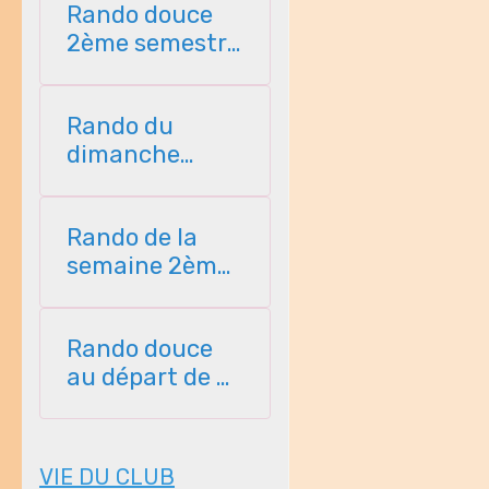
Rando douce
2ème semestre
2026
Rando du
dimanche
2ème semestre
2026
Rando de la
semaine 2ème
semestre 2026
Rando douce
au départ de St
Perreux 2ème
semestre
VIE DU CLUB