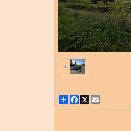
Partager
Facebook
X
Email