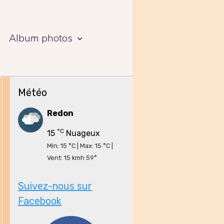
a
Album photos
Météo
Redon
°C
15
Nuageux
Min: 15 °C | Max: 15 °C |
Vent: 15 kmh 59°
Suivez-nous sur
Facebook