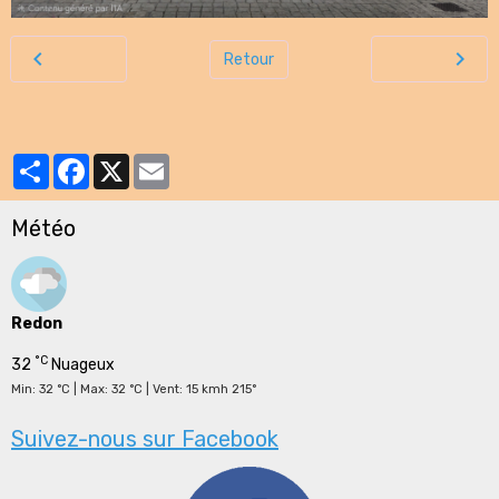
Retour
Partager
Facebook
X
Email
Météo
Redon
°C
32
Nuageux
Min: 32 °C | Max: 32 °C | Vent: 15 kmh 215°
Suivez-nous sur Facebook