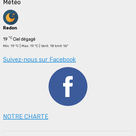
Météo
Redon
°C
19
Ciel dégagé
Min: 19 °C | Max: 19 °C | Vent: 18 kmh 16°
Suivez-nous sur Facebook
NOTRE CHARTE