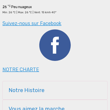
°C
26
Peu nuageux
Min: 26 °C | Max: 26 °C | Vent: 15 kmh 40°
Suivez-nous sur Facebook
NOTRE CHARTE
Notre Histoire
Vous aimez la marche