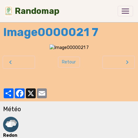
Randomap
Image0000021 7
Retour
Partager
Facebook
X
Email
Météo
Redon