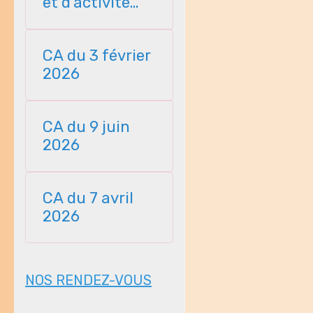
et d'activité
23112025
CA du 3 février
2026
CA du 9 juin
2026
CA du 7 avril
2026
NOS RENDEZ-VOUS