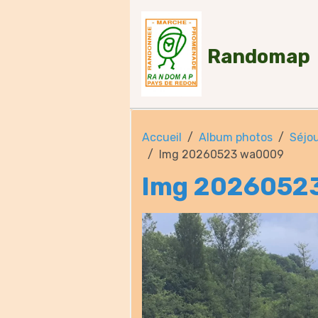
Randomap
Accueil
Album photos
Séjou
Img 20260523 wa0009
Img 2026052