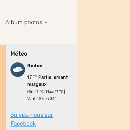
a
Album photos
Météo
Redon
°C
17
Partiellement
nuageux
Min: 17 °C | Max: 17 °C |
Vent: 18 kmh 26°
Suivez-nous sur
Facebook