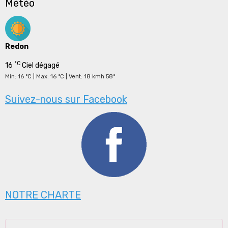
Météo
Redon
°C
16
Ciel dégagé
Min: 16 °C | Max: 16 °C | Vent: 18 kmh 58°
Suivez-nous sur Facebook
NOTRE CHARTE