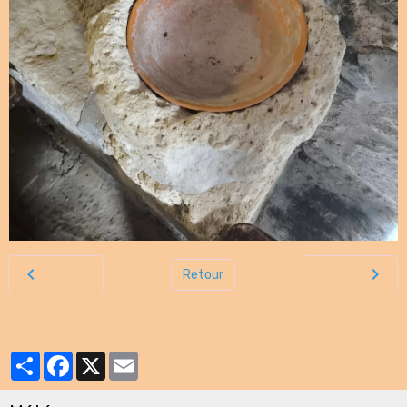
Retour
Partager
Facebook
X
Email