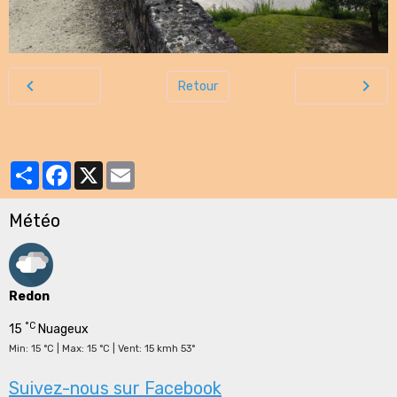
Retour
Partager
Facebook
X
Email
Météo
Redon
°C
15
Nuageux
Min: 15 °C | Max: 15 °C | Vent: 15 kmh 53°
Suivez-nous sur Facebook