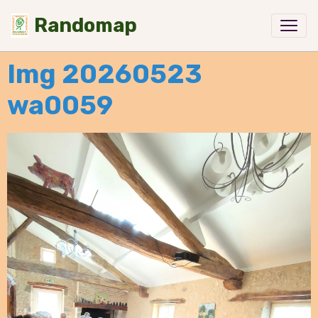
Randomap
Img 20260523
wa0059