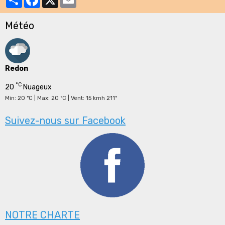
Météo
Redon
°C
20
Nuageux
Min: 20 °C | Max: 20 °C | Vent: 15 kmh 211°
Suivez-nous sur Facebook
NOTRE CHARTE