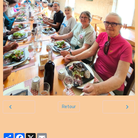
Retour
Partager
Facebook
X
Email