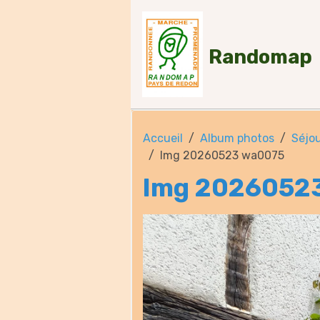
Randomap
Accueil
Album photos
Séjou
Img 20260523 wa0075
Img 2026052