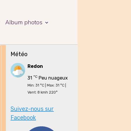
a
Album photos
Météo
Redon
°C
31
Peu nuageux
Min: 31 °C | Max: 31 °C |
Vent: 8 kmh 220°
Suivez-nous sur
Facebook