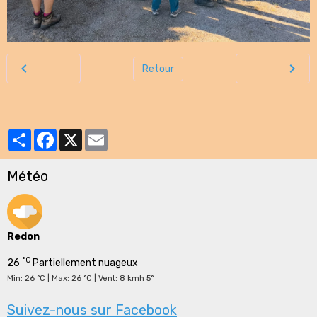
Retour
Partager
Facebook
X
Email
Météo
Redon
°C
26
Partiellement nuageux
Min: 26 °C | Max: 26 °C | Vent: 8 kmh 5°
Suivez-nous sur Facebook