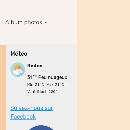
a
Album photos
Météo
Redon
°C
31
Peu nuageux
Min: 31 °C | Max: 31 °C |
Vent: 8 kmh 220°
Suivez-nous sur
Facebook