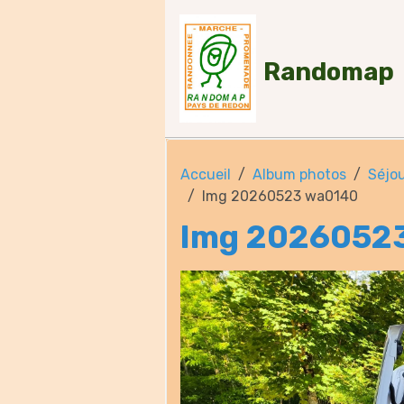
Randomap
Accueil
Album photos
Séjou
Img 20260523 wa0140
Img 2026052