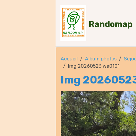
Randomap
Accueil
Album photos
Séjou
Img 20260523 wa0101
Img 2026052