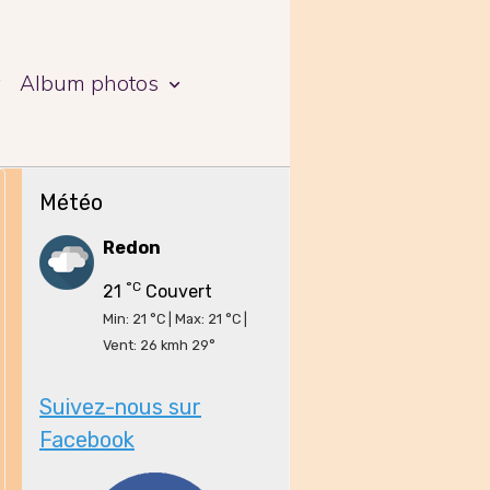
a
Album photos
Météo
Redon
°C
21
Couvert
Min: 21 °C | Max: 21 °C |
Vent: 26 kmh 29°
Suivez-nous sur
Facebook