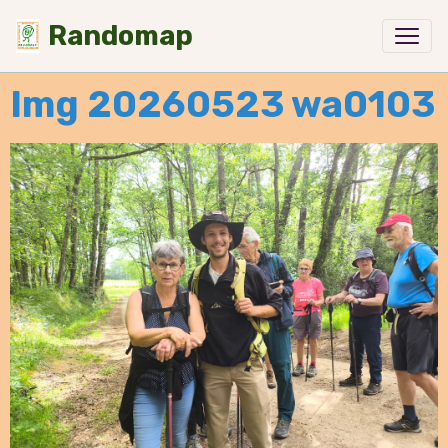
Randomap
Img 20260523 wa0103