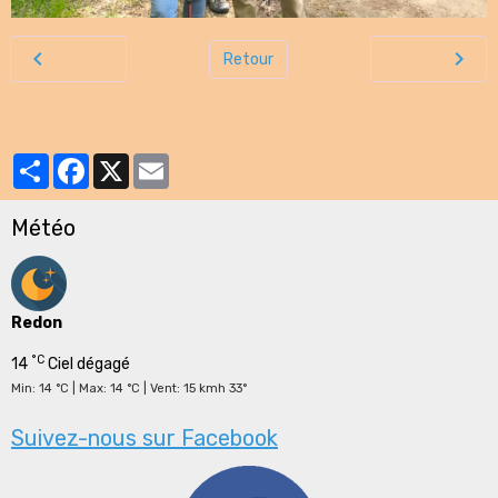
Retour
Partager
Facebook
X
Email
Météo
Redon
°C
14
Ciel dégagé
Min: 14 °C | Max: 14 °C | Vent: 15 kmh 33°
Suivez-nous sur Facebook